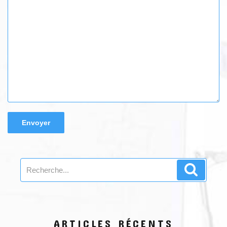
Search
Search
for:
ARTICLES RÉCENTS