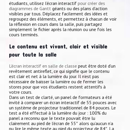
étudiants, utilisez l’écran interactif
pour créer des
diagrammes de Gantt
géants ou des plans d’action
visibles par tous. Déplacez facilement des idées et
regroupez des éléments, et permettez à chacun de voir
la réflexion en cours dans la salle, puis partagez
simplement le fichier après la réunion ou une fois les
cours terminés.
Le contenu est vivant, clair et visible
pour toute la salle
L’écran interactif en salle de classe
peut être doté d’un
revêtement antireflet, ce qui signifie que le contenu
est clair et net à la lumière du jour. Il n’est pas
nécessaire de baisser la lumière ou de fermer les
stores pour que vos étudiants restent attentifs à
votre cours.
Dans un test de clarté, un panel de formateurs a été
invité à comparer un écran interactif de 55 pouces avec
un système de projecteur traditionnel de 84 pouces. Le
test a été effectué à la lumière du jour : 100% du
panel a reconnu que le texte pouvait être lu
clairement au pied de l’écran de 55″ alors qu’aucun n’a
pu lire le même texte au pied du projecteur de 84″. La