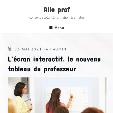
Skip
to
Allo prof
content
conseils scolarité, formation & emploi
Menu
POSTED
26 MAI 2021
PAR
ADMIN
ON
L’écran interactif, le nouveau
tableau du professeur