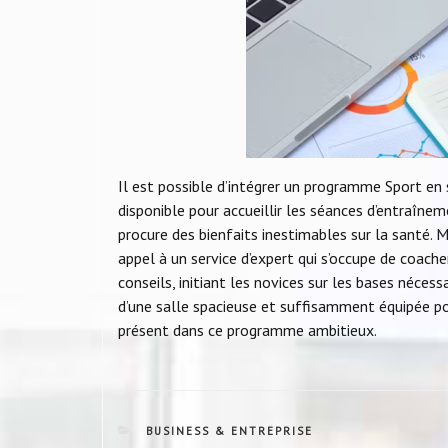
Il est possible d’intégrer un programme Sport en s
disponible pour accueillir les séances d’entraînem
procure des bienfaits inestimables sur la santé. Ma
appel à un service d’expert qui s’occupe de coacher
conseils, initiant les novices sur les bases nécessa
d’une salle spacieuse et suffisamment équipée pou
présent dans ce programme ambitieux.
CATEGORIES
BUSINESS & ENTREPRISE