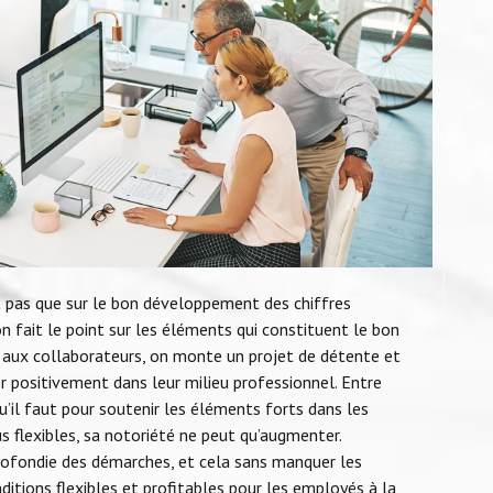
nt pas que sur le bon développement des chiffres
, on fait le point sur les éléments qui constituent le bon
es aux collaborateurs, on monte un projet de détente et
 positivement dans leur milieu professionnel. Entre
’il faut pour soutenir les éléments forts dans les
s flexibles, sa notoriété ne peut qu’augmenter.
ofondie des démarches, et cela sans manquer les
nditions flexibles et profitables pour les employés à la