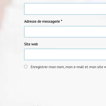
Adresse de messagerie
*
Site web
Enregistrer mon nom, mon e-mail et mon site 
Navigation