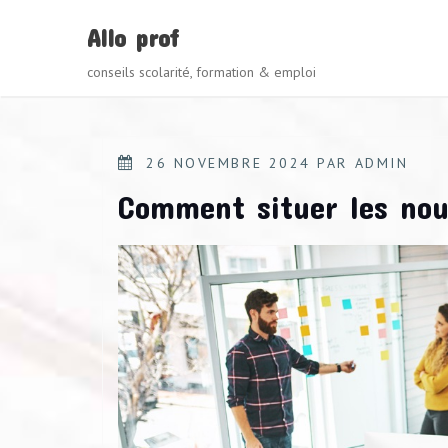
Skip
Allo prof
to
content
conseils scolarité, formation & emploi
POSTED
26 NOVEMBRE 2024
PAR
ADMIN
ON
Comment situer les nou