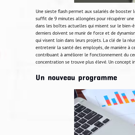
Une sieste flash permet aux salariés de booster l
suffit de 9 minutes allongées pour récupérer une
dans les boîtes actuelles qui misent sur le bien-êt
derniers doivent se munir de force et de dynamism
qui visent loin dans leurs projets. La clé de la ré
entretenir la santé des employés, de manière à c
contribuant à améliorer le fonctionnement du cerv
concentration se trouve plus élevé. Un concept i
Un nouveau programme