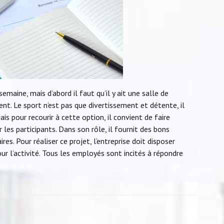
emaine, mais d’abord il faut qu’il y ait une salle de
ent. Le sport n’est pas que divertissement et détente, il
is pour recourir à cette option, il convient de faire
 les participants. Dans son rôle, il fournit des bons
ires. Pour réaliser ce projet, l’entreprise doit disposer
r l’activité. Tous les employés sont incités à répondre