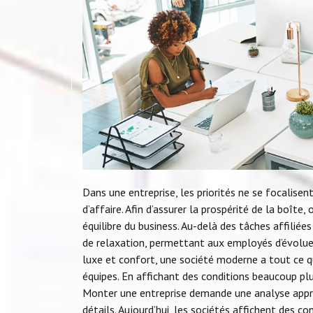
Dans une entreprise, les priorités ne se focalise
d’affaire. Afin d’assurer la prospérité de la boîte
équilibre du business. Au-delà des tâches affilié
de relaxation, permettant aux employés d’évoluer
luxe et confort, une société moderne a tout ce qu
équipes. En affichant des conditions beaucoup plu
Monter une entreprise demande une analyse appr
détails. Aujourd’hui, les sociétés affichent des co