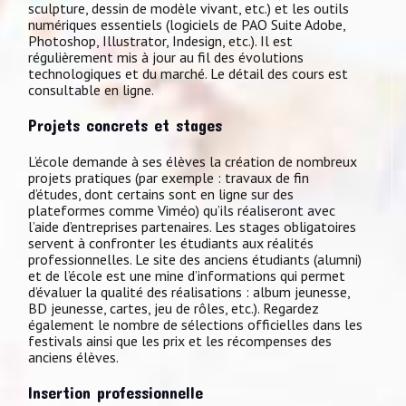
sculpture, dessin de modèle vivant, etc.) et les outils
numériques essentiels (logiciels de PAO Suite Adobe,
Photoshop, Illustrator, Indesign, etc.). Il est
régulièrement mis à jour au fil des évolutions
technologiques et du marché. Le détail des cours est
consultable en ligne.
Projets concrets et stages
L’école demande à ses élèves la création de nombreux
projets pratiques (par exemple : travaux de fin
d’études, dont certains sont en ligne sur des
plateformes comme Viméo) qu’ils réaliseront avec
l’aide d’entreprises partenaires. Les stages obligatoires
servent à confronter les étudiants aux réalités
professionnelles. Le site des anciens étudiants (alumni)
et de l’école est une mine d’informations qui permet
d’évaluer la qualité des réalisations : album jeunesse,
BD jeunesse, cartes, jeu de rôles, etc.). Regardez
également le nombre de sélections officielles dans les
festivals ainsi que les prix et les récompenses des
anciens élèves.
Insertion professionnelle