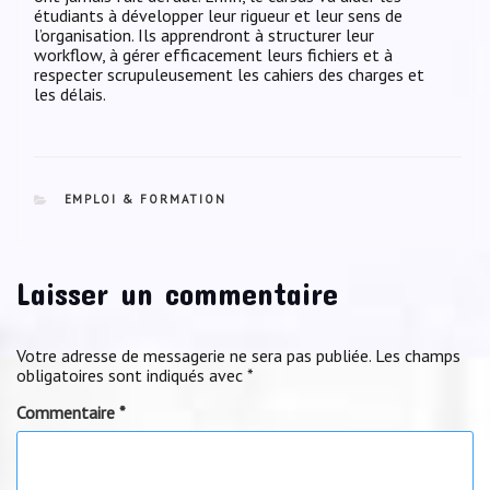
étudiants à développer leur rigueur et leur sens de
l’organisation. Ils apprendront à structurer leur
workflow, à gérer efficacement leurs fichiers et à
respecter scrupuleusement les cahiers des charges et
les délais.
CATEGORIES
EMPLOI & FORMATION
Laisser un commentaire
Votre adresse de messagerie ne sera pas publiée.
Les champs
obligatoires sont indiqués avec
*
Commentaire
*