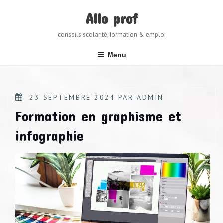
Skip
to
Allo prof
content
conseils scolarité, formation & emploi
Menu
POSTED
23 SEPTEMBRE 2024
PAR
ADMIN
ON
Formation en graphisme et
infographie