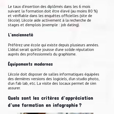
Le taux d’insertion des diplômés dans les 6 mois
suivant la formation doit être élevé (au moins 80 %)
et vérifiable dans les enquêtes officielles (site de
l’école). L’école aide activement à la recherche de
stages et d’emplois (exemple : job dating).
L’ancienneté
Préférez une école qui existe depuis plusieurs années.
L’idéal serait qu’elle jouisse d’une solide réputation
auprès des professionnels du graphisme.
Équipements modernes
L’école doit disposer de salles informatiques équipées
des dernières versions des logiciels, d’un studio photo,
d’un fab lab, etc. La visite des locaux permet de s’en
assurer.
Quels sont les critères d’appréciation
d’une formation en infographie ?