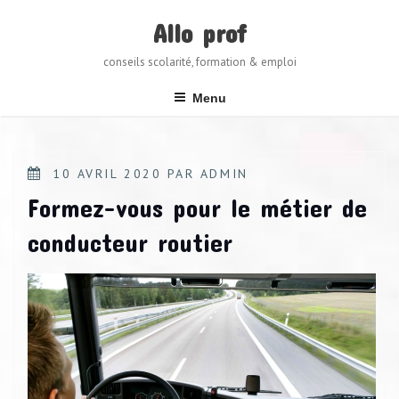
Skip
to
Allo prof
content
conseils scolarité, formation & emploi
Menu
POSTED
10 AVRIL 2020
PAR
ADMIN
ON
Formez-vous pour le métier de
conducteur routier